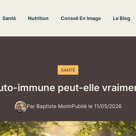
Santé
Nutrition
Conseil En Image
Le Blog
SANTÉ
uto-immune peut-elle vraiment
Par Baptiste Morin
Publié le 11/05/2026