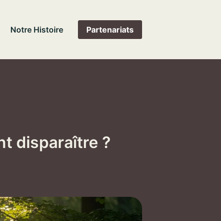
Notre Histoire
Partenariats
 disparaître ?