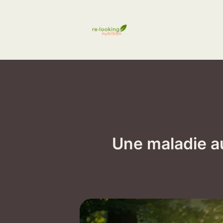
Aller
au
contenu
Une maladie a