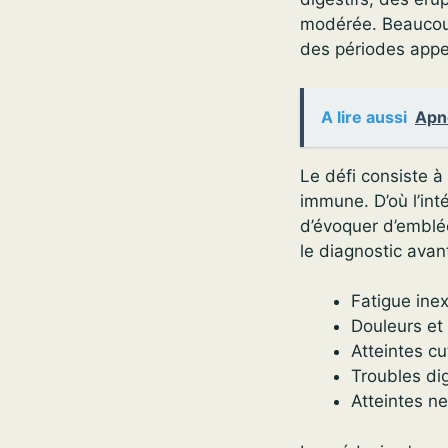
modérée. Beaucou
des périodes app
A lire aussi
Apné
Le défi consiste à
immune. D’où l’int
d’évoquer d’emblée
le diagnostic avant
Fatigue inex
Douleurs et 
Atteintes c
Troubles dig
Atteintes ne