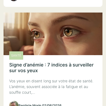
SANTÉ
Signe d’anémie : 7 indices à surveiller
sur vos yeux
Vos yeux en disent long sur votre état de santé.
L’anémie, souvent associée à la fatigue et au
souffle court,...
Baptiste Morin
.
02/06/2026