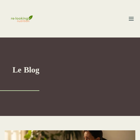
Aller
au
M
contenu
Le Blog