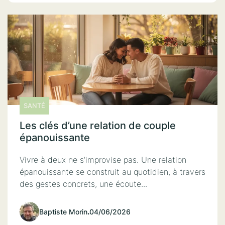
SANTÉ
Les clés d’une relation de couple
épanouissante
Vivre à deux ne s’improvise pas. Une relation
épanouissante se construit au quotidien, à travers
des gestes concrets, une écoute...
Baptiste Morin
.
04/06/2026