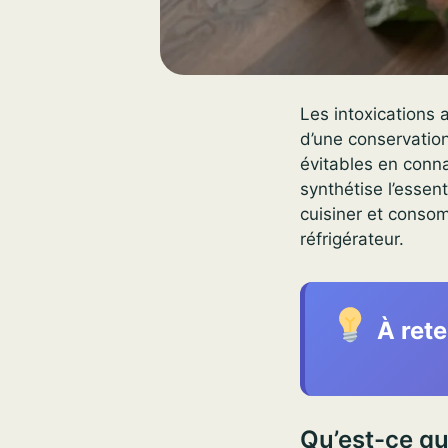
Les intoxications 
d’une conservatio
évitables en conna
synthétise l’essen
cuisiner et conso
réfrigérateur.
À rete
Qu’est-ce qu