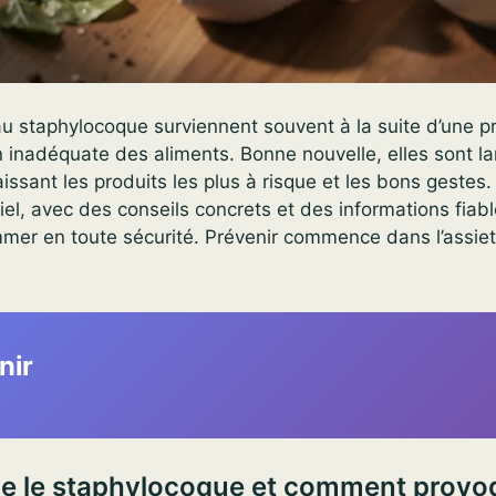
au staphylocoque surviennent souvent à la suite d’une p
n inadéquate des aliments. Bonne nouvelle, elles sont l
issant les produits les plus à risque et les bons gestes
tiel, avec des conseils concrets et des informations fiab
mmer en toute sécurité. Prévenir commence dans l’assie
nir
e le staphylocoque et comment provoq