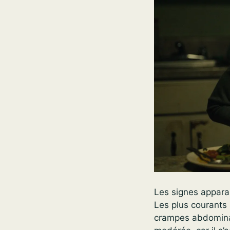
Les signes appara
Les plus courants
crampes abdomina