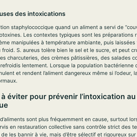
auses des intoxications
ation staphylococcique quand un aliment a servi de “cou
otoxines. Les contextes typiques sont les préparations 
rème manipulées à température ambiante, puis laissées 
roid. S. aureus tolère bien le sel et le sucre, et peut c
s charcuteries, des crèmes pâtissières, des salades 
 refroidis lentement. Lorsque la population bactérienne 
mulent et rendent l’aliment dangereux même si l’odeur, la
ormaux.
à éviter pour prévenir l’intoxication au
ue
d’aliments sont plus fréquemment en cause, surtout lors
rvis en restauration collective sans contrôle strict des 
 de les bannir à vie, mais d’être sélectif et rigoureux sur l