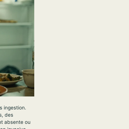
 ingestion.
s, des
nt absente ou