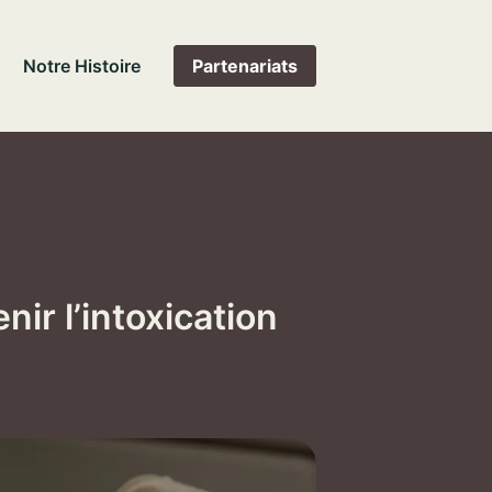
Notre Histoire
Partenariats
ir l’intoxication