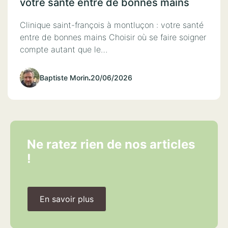
votre santé entre de bonnes mains
Clinique saint-françois à montluçon : votre santé
entre de bonnes mains Choisir où se faire soigner
compte autant que le…
Baptiste Morin
.
20/06/2026
Ne ratez rien de nos articles
!
En savoir plus