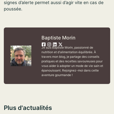
signes d’alerte permet aussi d’agir vite en cas de
poussée.
Baptiste Morin
Je suis Baptiste Morin, passionné de
nutrition et d'alimentation équilibrée. À
travers mon blog, je partage des conseils
pratiques et des recettes savoureuses pour
vous aider à adopter un mode de vie sain et
épanouissant. Rejoignez-moi dans cette
aventure gourmande !
Plus d'actualités