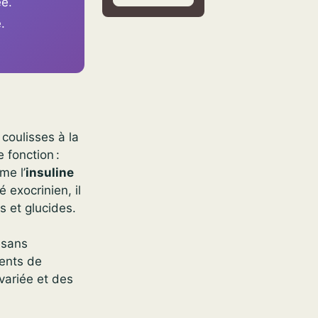
e.
.
 coulisses à la
 fonction :
me l’
insuline
 exocrinien, il
 et glucides.
 sans
ents de
variée et des