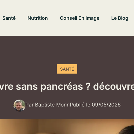
Santé
Nutrition
Conseil En Image
Le Blog
SANTÉ
vre sans pancréas ? découvrez
Par Baptiste Morin
Publié le 09/05/2026