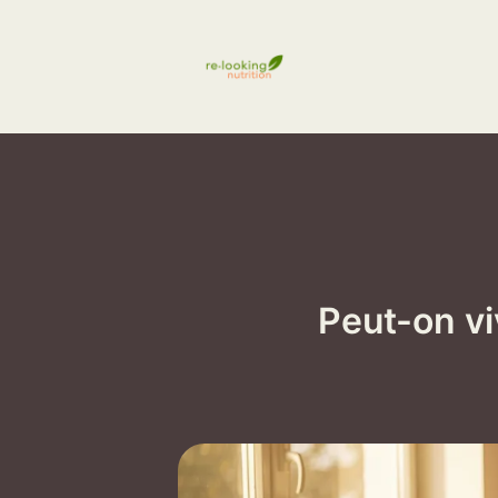
Aller
au
contenu
Peut-on vi