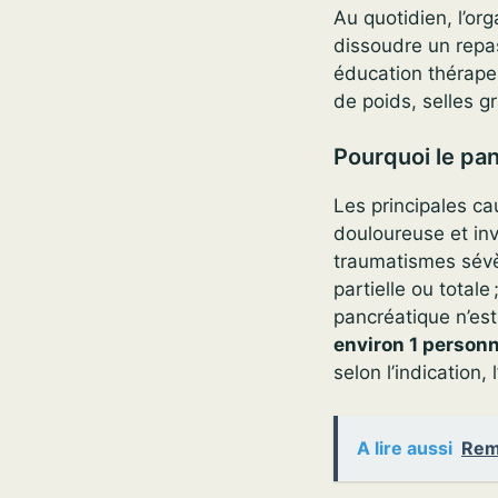
Au quotidien, l’org
dissoudre un repa
éducation thérapeu
de poids, selles gr
Pourquoi le pan
Les principales ca
douloureuse et inv
traumatismes sévèr
partielle ou totale 
pancréatique n’es
environ 1 person
selon l’indication, 
A lire aussi
Rem