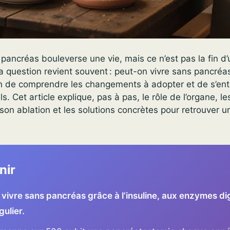
e pancréas bouleverse une vie, mais ce n’est pas la fin d
La question revient souvent : peut-on vivre sans pancréa
ion de comprendre les changements à adopter et de s’en
. Cet article explique, pas à pas, le rôle de l’organe, le
n ablation et les solutions concrètes pour retrouver un
nir
 vivre sans pancréas grâce à l’insuline, aux enzymes di
gulier.