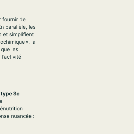
 fournir de
n parallèle, les
 et simplifient
ochimique », la
 que les
l’activité
 type 3c
ne
énutrition
onse nuancée :