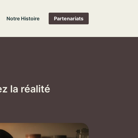
Notre Histoire
Partenariats
 la réalité