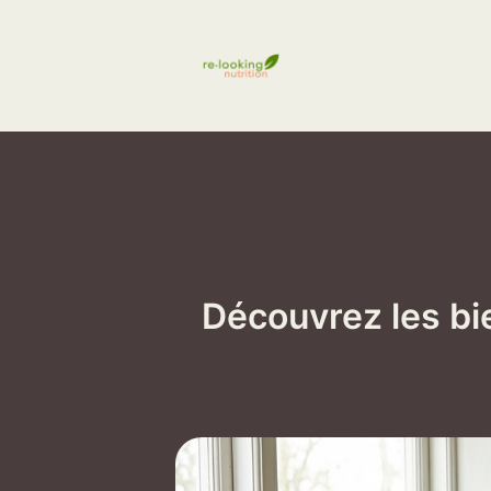
Aller
au
contenu
Découvrez les bie