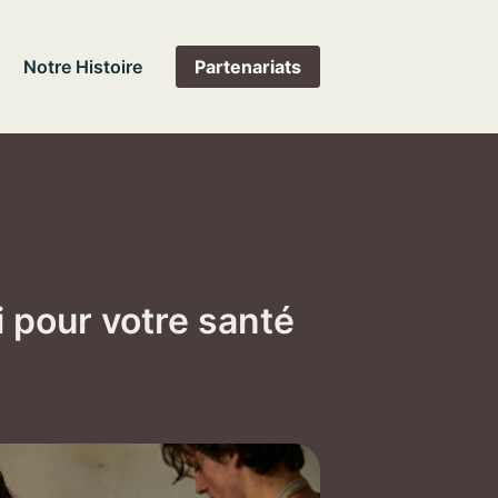
Notre Histoire
Partenariats
i pour votre santé