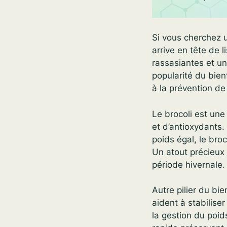
Si vous cherchez u
arrive en tête de 
rassasiantes et un
popularité du bie
à la prévention de
Le brocoli est une
et d’antioxydants.
poids égal, le broc
Un atout précieux 
période hivernale.
Autre pilier du bie
aident à stabilise
la gestion du poid