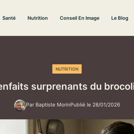
Santé
Nutrition
Conseil En Image
Le Blog
NUTRITION
nfaits surprenants du brocol
Par Baptiste Morin
Publié le 28/01/2026