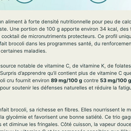
n aliment à forte densité nutritionnelle pour peu de calor
liste. Une portion de 100 g apporte environ 34 kcal, des 
 cocktail de micronutriments protecteurs. Ce profil uniqu
nfait brocoli dans les programmes santé, du renforcemen
 certaines maladies.
 source notable de vitamine C, de vitamine K, de folate
 Surpris d’apprendre qu’il contient plus de vitamine C que
oli cru fournit environ
89 mg/100 g
contre
53 mg/100 
pour soutenir les défenses naturelles et réduire la fatig
nfait brocoli, sa richesse en fibres. Elles nourrissent le m
r la glycémie et favorisent une bonne satiété. Ce trio ga
s et diminue les fringales. Côté cuisson, la vapeur douce