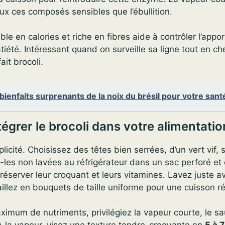
ux ces composés sensibles que l’ébullition.
aible en calories et riche en fibres aide à contrôler l’app
atiété. Intéressant quand on surveille sa ligne tout en c
it brocoli.
bienfaits surprenants de la noix du brésil pour votre sant
grer le brocoli dans votre alimentatio
mplicité. Choisissez des têtes bien serrées, d’un vert vif,
les non lavées au réfrigérateur dans un sac perforé et 
éserver leur croquant et leurs vitamines. Lavez juste a
aillez en bouquets de taille uniforme pour une cuisson ré
imum de nutriments, privilégiez la vapeur courte, le sa