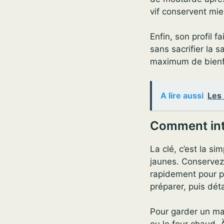
vif conservent mie
Enfin, son profil f
sans sacrifier la s
maximum de bienfa
A lire aussi
Les 
Comment inté
La clé, c’est la si
jaunes. Conservez-
rapidement pour pr
préparer, puis dét
Pour garder un max