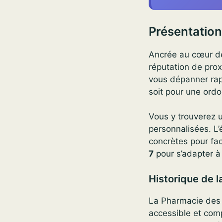
Présentation
Ancrée au cœur de
réputation de proxi
vous dépanner rapi
soit pour une ord
Vous y trouverez 
personnalisées. L’
concrètes pour fac
7
pour s’adapter à 
Historique de 
La Pharmacie des D
accessible et comp