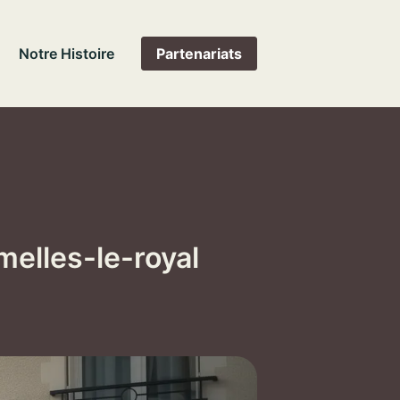
Notre Histoire
Partenariats
elles-le-royal