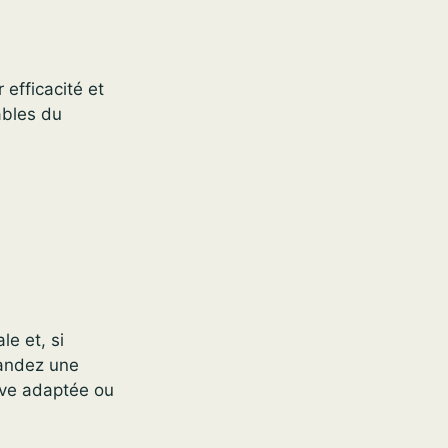
 efficacité et
ables du
le et, si
mandez une
ive adaptée ou