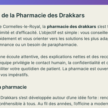
 de la Pharmacie des Drakkars
 Cormelles-le-Royal, la
pharmacie des drakkars
s’est
mité et d’efficacité. L’objectif est simple : vous conseille
dement et vous orienter vers les solutions les plus ad
onnance ou un besoin de parapharmacie.
une écoute attentive, des explications nettes et des r
équipe privilégie le contact humain, la confidentialité e
iliter votre quotidien de patient. La pharmacie est ouve
vos impératifs.
la pharmacie
rakkars s’est développée autour d’une idée forte : rend
réhensible à tous. Au fil des années, l’officine a moder