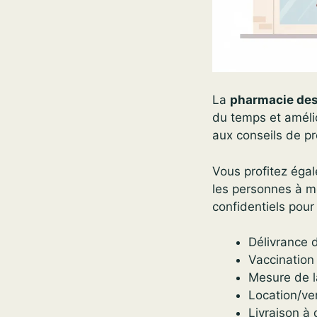
La
pharmacie des
du temps et amélio
aux conseils de pré
Vous profitez égal
les personnes à mo
confidentiels pour 
Délivrance d
Vaccination
Mesure de la
Location/ve
Livraison à