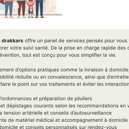
 drakkars
offre un panel de services pensés pour vous 
rer votre suivi santé. De la prise en charge rapide de
vention, tout est conçu pour vous simplifier la vie.
ement d’options pratiques comme la livraison à domicile
bilité réduite ou en convalescence, ainsi que d’entreti
faire le point sur vos traitements et éviter les interactio
’ordonnances et préparation de piluliers
 et dépistages courants selon les recommandations en 
 tension artérielle et conseils d’autosurveillance
nte de matériel médical et accompagnement à domicile
 domicile et conseils personnalisés sur rendez-vous