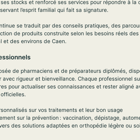
 ses stocks et renforcé ses services pour répondre à l
ervant l’esprit familial qui fait sa signature.
ntinue se traduit par des conseils pratiques, des parcour
ection de produits construite selon les besoins réels des
l et des environs de Caen.
essionnels
osée de pharmaciens et de préparateurs diplômés, disp
avec rigueur et bienveillance. Chaque professionnel su
res pour actualiser ses connaissances et rester aligné a
fficielles.
rsonnalisés sur vos traitements et leur bon usage
ent sur la prévention : vaccination, dépistage, autom
 vers des solutions adaptées en orthopédie légère ou so