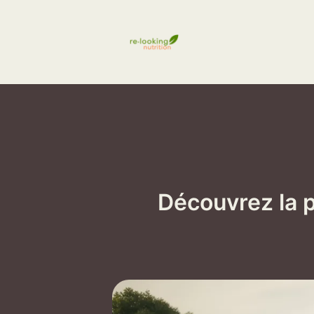
Aller
au
contenu
Découvrez la 