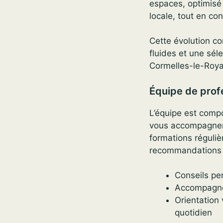
espaces, optimisé
locale, tout en cons
Cette évolution co
fluides et une sél
Cormelles-le-Roya
Équipe de prof
L’équipe est comp
vous accompagner 
formations réguliè
recommandations o
Conseils pe
Accompagnem
Orientation
quotidien