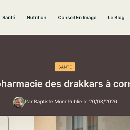
Santé
Nutrition
Conseil En Image
Le Blog
SANTÉ
pharmacie des drakkars à corm
Par Baptiste Morin
Publié le 20/03/2026