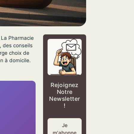
? La Pharmacie
 des conseils
arge choix de
on à domicile.
Rejoignez
Notre
Newsletter
!
Je
m'abonne