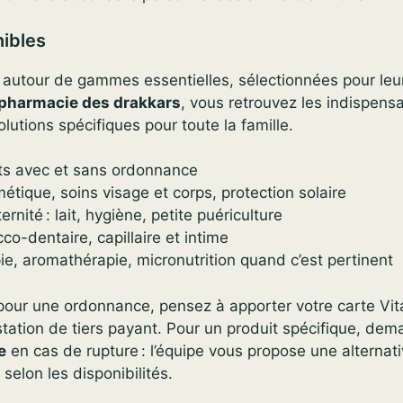
nibles
e autour de gammes essentielles, sélectionnées pour leur
pharmacie des drakkars
, vous retrouvez les indispens
lutions spécifiques pour toute la famille.
s avec et sans ordonnance
tique, soins visage et corps, protection solaire
rnité : lait, hygiène, petite puériculture
o-dentaire, capillaire et intime
ie, aromathérapie, micronutrition quand c’est pertinent
 pour une ordonnance, pensez à apporter votre carte Vita
station de tiers payant. Pour un produit spécifique, de
e
en cas de rupture : l’équipe vous propose une alternat
selon les disponibilités.