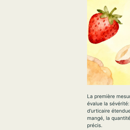
La première mesure
évalue la sévérité
d’urticaire étendu
mangé, la quantité
précis.