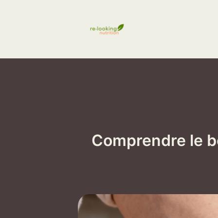
Aller
au
contenu
Comprendre le bo