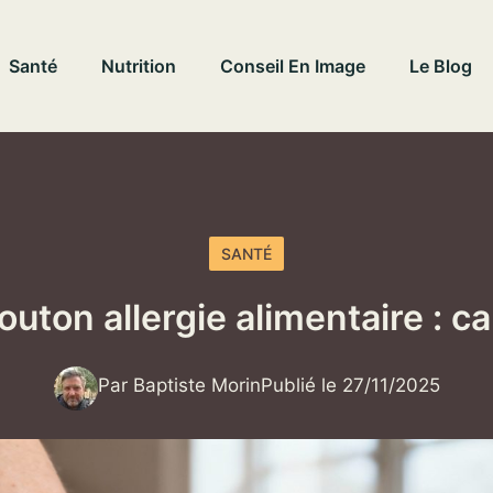
Santé
Nutrition
Conseil En Image
Le Blog
SANTÉ
uton allergie alimentaire : ca
Par Baptiste Morin
Publié le 27/11/2025