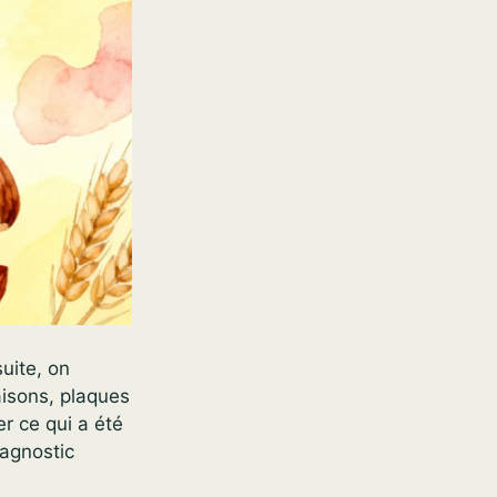
uite, on
aisons, plaques
r ce qui a été
iagnostic