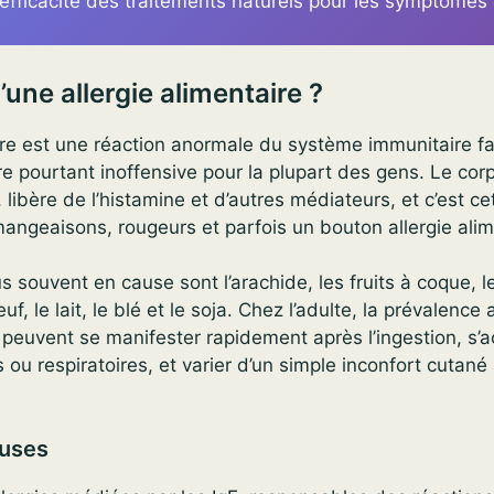
’efficacité des traitements naturels pour les symptômes d
une allergie alimentaire ?
aire est une réaction anormale du système immunitaire f
re pourtant inoffensive pour la plupart des gens. Le cor
ibère de l’histamine et d’autres médiateurs, et c’est c
ngeaisons, rougeurs et parfois un bouton allergie alim
s souvent en cause sont l’arachide, les fruits à coque, le
œuf, le lait, le blé et le soja. Chez l’adulte, la prévalence
s peuvent se manifester rapidement après l’ingestion, s
s ou respiratoires, et varier d’un simple inconfort cutan
auses