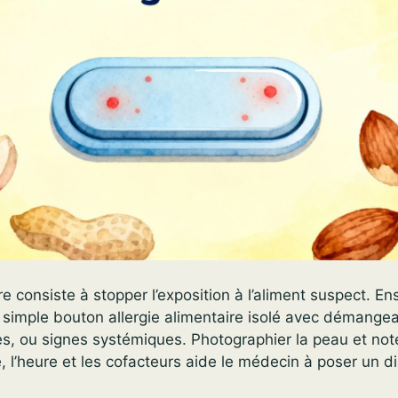
 consiste à stopper l’exposition à l’aliment suspect. Ens
: simple bouton allergie alimentaire isolé avec démange
es, ou signes systémiques. Photographier la peau et note
, l’heure et les cofacteurs aide le médecin à poser un d