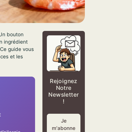
 Un bouton
n ingrédient
. Ce guide vous
ces et les
Rejoignez
Notre
Newsletter
!
t
Je
m'abonne