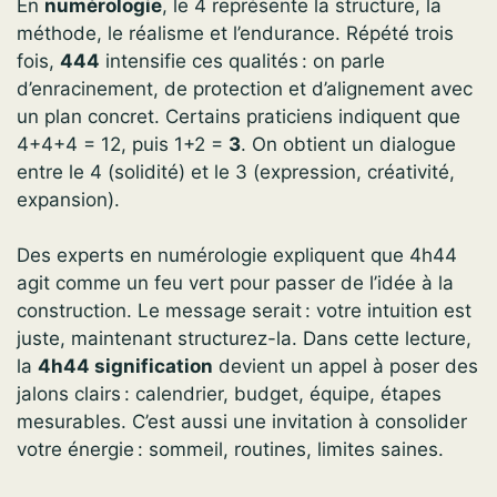
En
numérologie
, le 4 représente la structure, la
méthode, le réalisme et l’endurance. Répété trois
fois,
444
intensifie ces qualités : on parle
d’enracinement, de protection et d’alignement avec
un plan concret. Certains praticiens indiquent que
4+4+4 = 12, puis 1+2 =
3
. On obtient un dialogue
entre le 4 (solidité) et le 3 (expression, créativité,
expansion).
Des experts en numérologie expliquent que 4h44
agit comme un feu vert pour passer de l’idée à la
construction. Le message serait : votre intuition est
juste, maintenant structurez-la. Dans cette lecture,
la
4h44 signification
devient un appel à poser des
jalons clairs : calendrier, budget, équipe, étapes
mesurables. C’est aussi une invitation à consolider
votre énergie : sommeil, routines, limites saines.