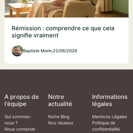
Rémission : comprendre ce que cela
signifie vraiment
Baptiste Morin
.
22/06/2026
A propos de
Notre
Informations
l'équipe
actualité
légales
Qui sommes-
Notre Blog
Mentions Légales
nous ?
Nos réseaux
Politique de
Nous contacter
confidentialité