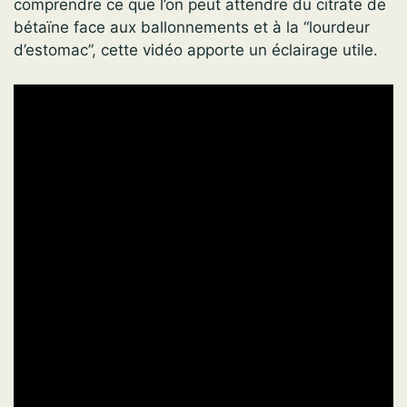
comprendre ce que l’on peut attendre du citrate de
bétaïne face aux ballonnements et à la “lourdeur
d’estomac”, cette vidéo apporte un éclairage utile.