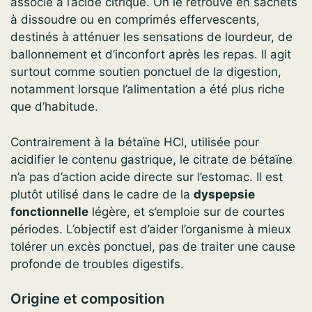
associé à l’acide citrique. On le retrouve en sachets
à dissoudre ou en comprimés effervescents,
destinés à atténuer les sensations de lourdeur, de
ballonnement et d’inconfort après les repas. Il agit
surtout comme soutien ponctuel de la digestion,
notamment lorsque l’alimentation a été plus riche
que d’habitude.
Contrairement à la bétaïne HCl, utilisée pour
acidifier le contenu gastrique, le citrate de bétaïne
n’a pas d’action acide directe sur l’estomac. Il est
plutôt utilisé dans le cadre de la
dyspepsie
fonctionnelle
légère, et s’emploie sur de courtes
périodes. L’objectif est d’aider l’organisme à mieux
tolérer un excès ponctuel, pas de traiter une cause
profonde de troubles digestifs.
Origine et composition