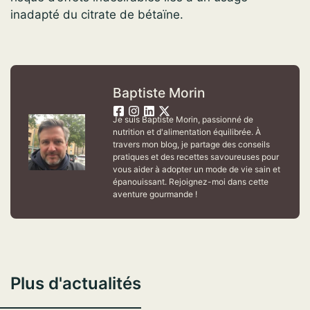
inadapté du citrate de bétaïne.
Baptiste Morin
Je suis Baptiste Morin, passionné de
nutrition et d'alimentation équilibrée. À
travers mon blog, je partage des conseils
pratiques et des recettes savoureuses pour
vous aider à adopter un mode de vie sain et
épanouissant. Rejoignez-moi dans cette
aventure gourmande !
Plus d'actualités