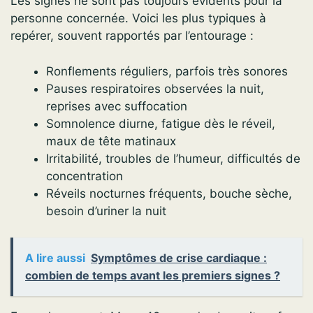
Les signes ne sont pas toujours évidents pour la
personne concernée. Voici les plus typiques à
repérer, souvent rapportés par l’entourage :
Ronflements réguliers, parfois très sonores
Pauses respiratoires observées la nuit,
reprises avec suffocation
Somnolence diurne, fatigue dès le réveil,
maux de tête matinaux
Irritabilité, troubles de l’humeur, difficultés de
concentration
Réveils nocturnes fréquents, bouche sèche,
besoin d’uriner la nuit
A lire aussi
Symptômes de crise cardiaque :
combien de temps avant les premiers signes ?