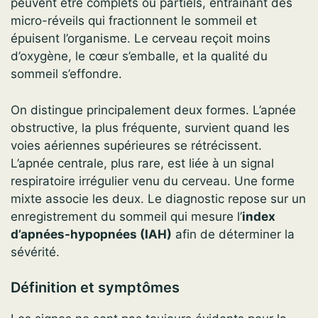
peuvent être complets ou partiels, entraînant des
micro-réveils qui fractionnent le sommeil et
épuisent l’organisme. Le cerveau reçoit moins
d’oxygène, le cœur s’emballe, et la qualité du
sommeil s’effondre.
On distingue principalement deux formes. L’apnée
obstructive, la plus fréquente, survient quand les
voies aériennes supérieures se rétrécissent.
L’apnée centrale, plus rare, est liée à un signal
respiratoire irrégulier venu du cerveau. Une forme
mixte associe les deux. Le diagnostic repose sur un
enregistrement du sommeil qui mesure l’
index
d’apnées-hypopnées (IAH)
afin de déterminer la
sévérité.
Définition et symptômes