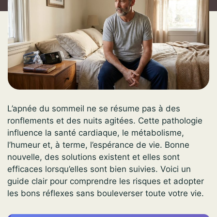
L’apnée du sommeil ne se résume pas à des
ronflements et des nuits agitées. Cette pathologie
influence la santé cardiaque, le métabolisme,
l’humeur et, à terme, l’espérance de vie. Bonne
nouvelle, des solutions existent et elles sont
efficaces lorsqu’elles sont bien suivies. Voici un
guide clair pour comprendre les risques et adopter
les bons réflexes sans bouleverser toute votre vie.